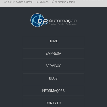
– artigo 184 do Código Penal –
Lei 9610/98 - Lei de direitos autorais
.
HOME
EMPRESA
SERVIÇOS
BLOG
INFORMAÇÕES
CONTATO