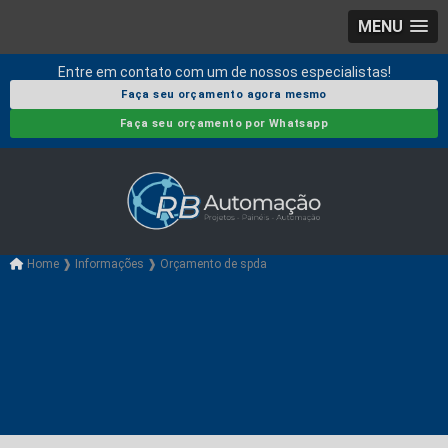
MENU
Entre em contato com um de nossos especialistas!
Faça seu orçamento agora mesmo
Faça seu orçamento por Whatsapp
Home ❱
Informações ❱
Orçamento de spda